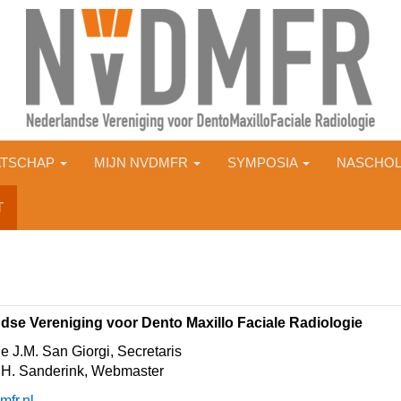
ATSCHAP
MIJN NVDMFR
SYMPOSIA
NASCHOL
T
dse Vereniging voor Dento Maxillo Faciale Radiologie
e J.M. San Giorgi, Secretaris
.H. Sanderink, Webmaster
fr.nl