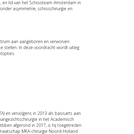
, en lid van het Schisisteam Amsterdam in
nder asymmetrie, schisischirurgie en
ectrum aan aangeboren en verworven
e stellen. In deze voordracht wordt uitleg
lopties.
) en vervolgens in 2013 als basisarts aan
 Aangezichtschirurgie in het Academisch
bben afgerond in 2017, is hij toegetreden
de maatschap MKA-chirurgie Noord-Holland