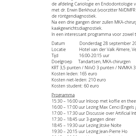
de afdeling Cariologie en Endodontologie 
met dr. Erwin Berkhout (voorzitter NVDMFR en
de röntgendiagnostiek.
Na een drie gangen diner zullen MKA-chiru
kaakgewrichtsdiagnostiek.
In een interessant programma voor zowel t
Datum Donderdag 28 september 2
Locatie Hotel van der Valk Almere, Ve
Tijd 16:00-20:15 uur
Doelgroep Tandartsen, MKA-chirurgen
KRT 3,5 punten / NVvO 3 punten / NVMKA 
Kosten leden: 165 euro
Kosten niet-leden: 210 euro
Kosten student: 60 euro
Programma
15:30 – 16:00 uur Inloop met koffie en thee
16:00 – 17:00 uur Lezing Max Cenci (Engels
17:00 – 17:30 uur Discussie over Artificial 
17:30 – 18:45 uur 3-gangen diner
18:45 – 19:30 uur Lezing Jitske Nolte
19:30 – 20:15 uur Lezing Jean-Pierre Ho