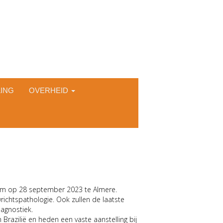
ING
OVERHEID
ium op 28 september 2023 te Almere.
richtspathologie. Ook zullen de laatste
iagnostiek.
 Brazilië en heden een vaste aanstelling bij