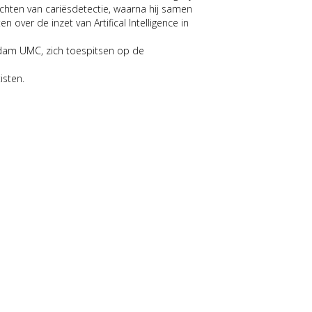
chten van cariësdetectie, waarna hij samen
over de inzet van Artifical Intelligence in
rdam UMC, zich toespitsen op de
isten.