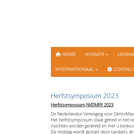
HOME
NVDMFR
LIDMA
INTERNATIONAAL
CONTAC
Herfstsymposium 2023
Herfstsymposium NVDMFR 2023
De Nederlandse Vereniging voor DentoMaxil
Het herfstsymposium staat geheel in het te
inzichten worden gedeeld en met u bediscuss
De middag wordt gestart door tandarts dr. M