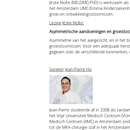
Jitske Nolte (MD,DMD,PhD) is werkzaam als 
het Amsterdam UMC/Emma Kinderziekenhuis. 
groei-en ontwikkelingsstoornissen.
Lezing Jitske Nolte:
Asymmetrische aandoeningen en groeistoor
Asymmetrie van het aangezicht, en in het
groeistoornissen. Voor een adequaat herstel
gegeven over de verschillende kenmerken,
Spreker Jean-Pierre Ho
Jean-Pierre studeerde af in 2008 als tand
het Vrije Universiteit Medisch Centrum (VUm
Medisch Centrum (AMC) in Amsterdam onder 
tot de MKA-chirurgie staf in het Amsterdam