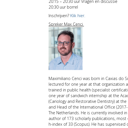
20:15 – 20:30 uur Vragen en discussie
20:30 uur borrel
Inschrijven?
Klik hier.
Spreker Max Cenci
Maximiliano Cenci was born in Caxias do Sul,
lectured for one year at that organization a
trained in public health (specialist certific
one year of sandwich internship at the A
(Cariology and Restorative Dentistry) at th
and Head of the International Office (2017-
The Netherlands. He is currently involved i
author of 173 scholarly publications, most
h-index of 33 (Scopus). He has supervised 