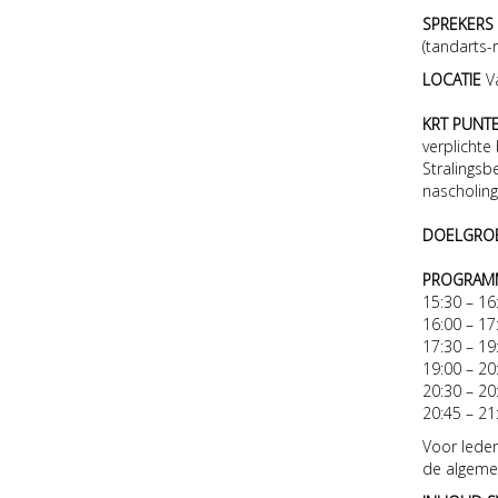
SPREKERS
(tandarts-
LOCATIE
V
KRT PUNT
verplichte
Stralingsb
nascholing
DOELGRO
PROGRAM
15:30 – 
16:00 –
17:30 – 
19:00 –
20:30 – 
20:45 –
Voor lede
de algeme